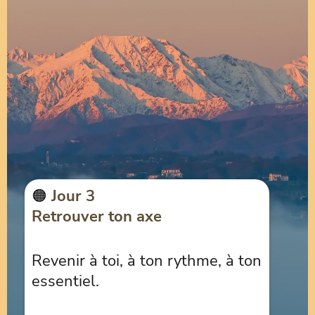
🟠
Jour 3
Retrouver ton axe
Revenir à toi, à ton rythme, à ton
essentiel.