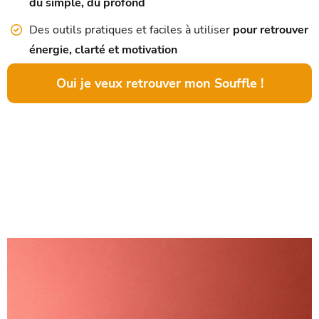
du simple, du profond
Des outils pratiques et faciles à utiliser
pour retrouver
énergie, clarté et motivation
Oui je veux retrouver mon Souffle !