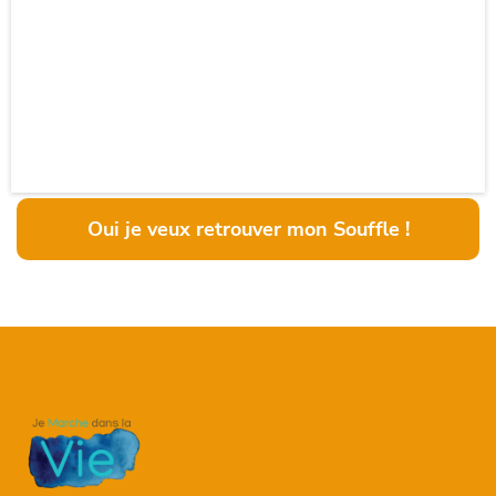
Oui je veux retrouver mon Souffle !