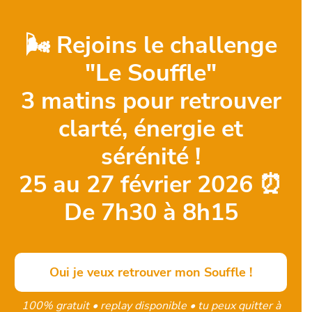
🌬️ Rejoins le challenge
"Le Souffle"
3 matins pour retrouver
clarté, énergie et
sérénité !
25 au 27 février 2026 ⏰
De 7h30 à 8h15
Oui je veux retrouver mon Souffle !
100% gratuit • replay disponible • tu peux quitter à